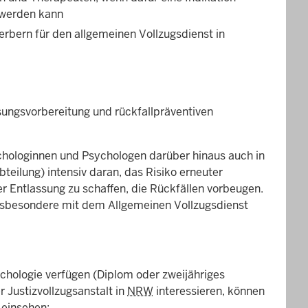
t werden kann
rbern für den allgemeinen Vollzugsdienst in
ungsvorbereitung und rückfallpräventiven
ychologinnen und Psychologen darüber hinaus auch in
eilung) intensiv daran, das Risiko erneuter
 Entlassung zu schaffen, die Rückfällen vorbeugen.
nsbesondere mit dem Allgemeinen Vollzugsdienst
hologie verfügen (Diplom oder zweijähriges
 Justizvollzugsanstalt in
NRW
interessieren, können
 einsehen: