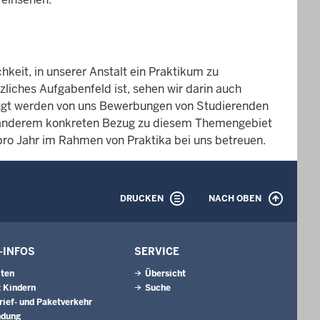
hkeit, in unserer Anstalt ein Praktikum zu
zliches Aufgabenfeld ist, sehen wir darin auch
ugt werden von uns Bewerbungen von Studierenden
anderem konkreten Bezug zu diesem Themengebiet
ro Jahr im Rahmen von Praktika bei uns betreuen.
DRUCKEN
NACH OBEN
-INFOS
SERVICE
iten
Übersicht
 Kindern
Suche
rief- und Paketverkehr
ndung