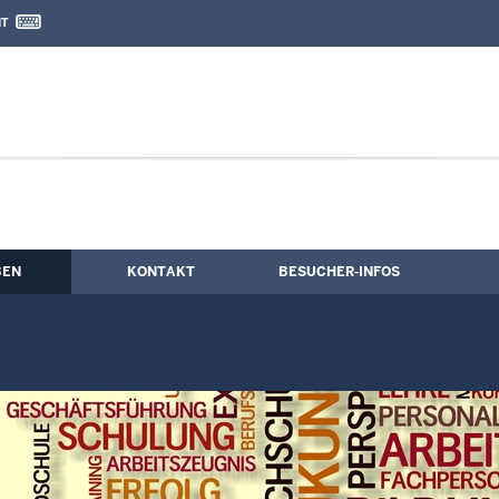
IT
nd Kontaktformular
gischer Dienst
BEN
KONTAKT
BESUCHER-INFOS