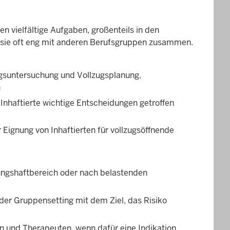
en vielfältige Aufgaben, großenteils in den
n sie oft eng mit anderen Berufsgruppen zusammen.
gsuntersuchung und Vollzugsplanung,
n
 Inhaftierte wichtige Entscheidungen getroffen
Eignung von Inhaftierten für vollzugsöffnende
ngshaftbereich oder nach belastenden
der Gruppensetting mit dem Ziel, das Risiko
en und Therapeuten, wenn dafür eine Indikation