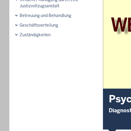
Justizvollzugsanstalt
Betreuung und Behandlung
Geschäftsverteilung
Zuständigkeiten
Psyc
Diagnos